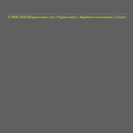
© 2006-2026
Belgiquecasino.com
|
Pagina maken
|
Algemene voorwaarden
|
Contact